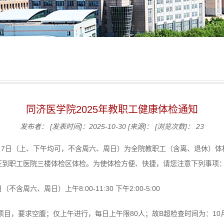
同济医学院2025年教职工健康体检通知
发布者：
[发表时间]：2025-10-30
[来源]：
[浏览次数]：
23
—11月7日（上、下午均可，不含周六、周日）为全院教职工（含离、退休）
证到职工医院三楼体检区体检。为使体检方便、快捷，请您注意下列事项
不含周六、周日）上午8:00-11:30 下午2:00-5:00
项目，要求空腹；仅上午进行，每日上午限80人；故B超检查时间为：10月