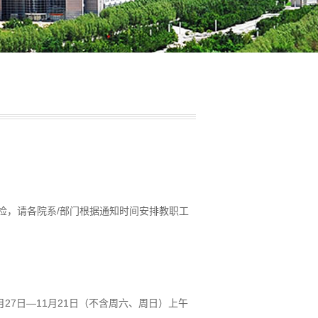
体检，请各院系/部门根据通知时间安排教职工
：
27日—11月21日（不含周六、周日）上午