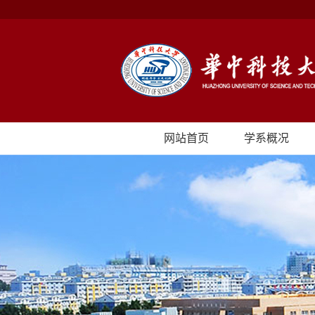
网站首页
学系概况