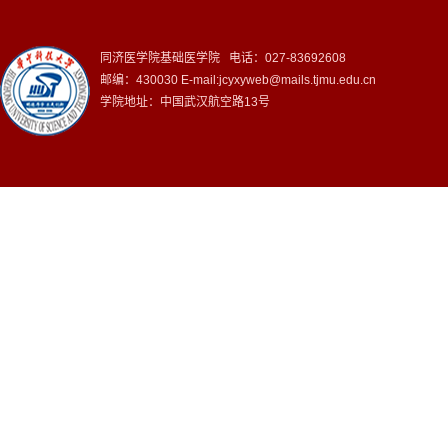
同济医学院基础医学院 电话：027-83692608
邮编：430030 E-mail:jcyxyweb@mails.tjmu.edu.cn
学院地址：中国武汉航空路13号