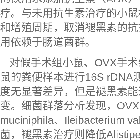
疗。与未用抗生素治疗的小鼠
和增殖周期，取消褪黑素的抗
用依赖于肠道菌群。
对假手术组小鼠、OVX手术
鼠的粪便样本进行16S rD
度无显著差异，但是褪黑素能
变。细菌群落分析发现，OVX模型
muciniphila、Ileibacteriu
菌，褪黑素治疗则降低Alistipe