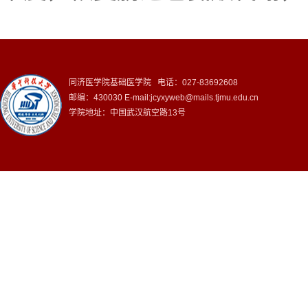
同济医学院基础医学院 电话：027-83692608
邮编：430030 E-mail:jcyxyweb@mails.tjmu.edu.cn
学院地址：中国武汉航空路13号