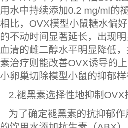
用水中持续添加0.2 mg/m
相比，OVX模型小鼠糖水偏
的不动时间显著延长，出现明
血清的雌二醇水平明显降低，
素治疗则能改善OVX诱导的
小卵巢切除模型小鼠的抑郁样
2.褪黑素选择性地抑制OVX抑郁
为了确定褪黑素的抗抑郁作
的饮用水添加抗生素（ABX）